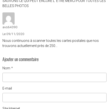
SAUVONS CE QUI PEUT ENCORE L' ETRE MERCI POUR TOUTES CES
BELLES PHOTOS
avs64390
Le 09/11/2020
Nous continuons à scanner toutes les cartes postales que nos
trouvons actuellement près de 250...
Ajouter un commentaire
Nom
E-mail
Site Internet