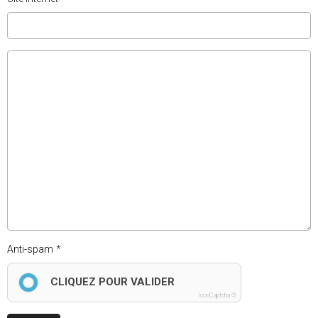
Anti-spam
CLIQUEZ POUR VALIDER
IconCaptcha ©