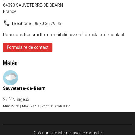
64390 SAUVETERRE-DE BEARN
France
Téléphone : 06 70 36 79 05
Pour nous transmettre un mail cliquez sur formulaire de contact
Formulaire de contact
Météo
Sauveterre-de-Béarn
°C
27
Nuageux
Min: 27 °C | Max: 27 °C | Vent: 11 kmh 335°
Créer un site internet avec e-monsite