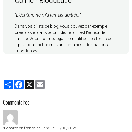
Coline - Blogueuse
“L’écriture ne m’a jamais quittée.”
Dans vos billets de blog, vous pouvez par exemple
créer des encarts pour indiquer qui est l'auteur de
l'article. Vous pourriez également utiliser les fonds de
lignes pour mettre en avant certaines informations
importantes.
Partager
Facebook
X
Email
Commentaires
1
casino en france en ligne
Le 01/05/2026