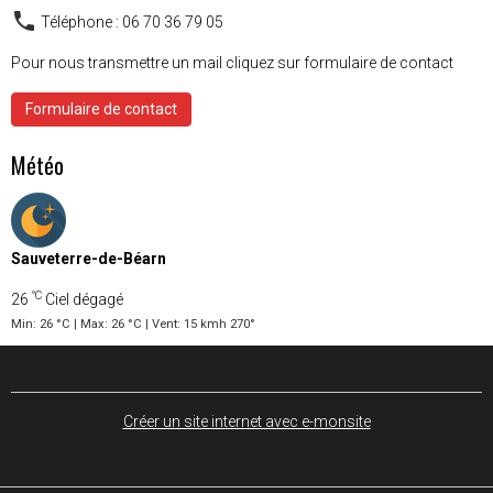
Téléphone : 06 70 36 79 05
Pour nous transmettre un mail cliquez sur formulaire de contact
Formulaire de contact
Météo
Sauveterre-de-Béarn
°C
26
Ciel dégagé
Min: 26 °C | Max: 26 °C | Vent: 15 kmh 270°
Créer un site internet avec e-monsite