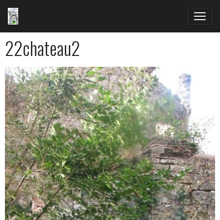
22chateau2