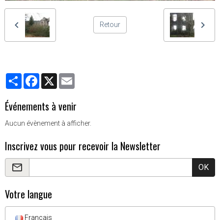
Retour
Partager
Facebook
X
Email
Événements à venir
Aucun évènement à afficher.
Inscrivez vous pour recevoir la Newsletter
OK
Votre langue
Français